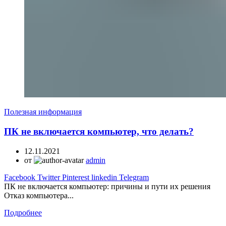
Полезная информация
ПК не включается компьютер, что делать?
12.11.2021
от
admin
Facebook
Twitter
Pinterest
linkedin
Telegram
ПК не включается компьютер: причины и пути их решения
Отказ компьютера...
Подробнее