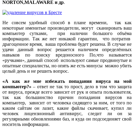
NORTON,MALAWARE и др
.
Не совсем удобный способ в плане времени, так как
некоторые именитые производители, могут сканировать ваш
компьютер сутками, при наличии большого объёма
информации. Так же нет никакой гарантии, что потратив
драгоценное время, ваша проблема будет решена. В случае не
удачи данный вопрос решается наличием определённых
навыков по поиску вредоносного По,что называется
«ручками», данный способ используют самые продвинутые и
опытные специалисты, но опять же есть минусы можно убить
целый день и не решить вопрос.
«А как же мне избежать попадания вируса на мой
компьютер?»
– ответ не так то прост, дело в том что защита
от вируса, прежде всего зависит от рук и опыта пользователя,
так как большинство причин попадания вирусов на
компьютер, зависит от человека сидящего за ним, от того по
каким сайтам он лазит, какие файлы скачивает, купил ли
человек лицензионный антивирус, следит ли он за
регулярными обновлениями баз, и куда он подсоединяет свой
носитель информации.