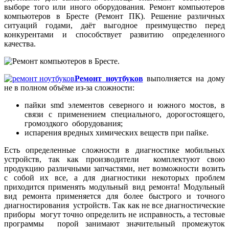
выборе того или иного оборудования. Ремонт компьютеров
компьютеров в Бресте (Ремонт ПК). Решение различных
ситуаций годами, даёт выгодное преимущество перед
конкурентами и способствует развитию определенного
качества.
Ремонт ноутбуков
выполняется на дому
не в полном объёме из-за сложности:
пайки smd элементов северного и южного мостов, в
связи с применением специального, дорогостоящего,
громоздкого оборудования;
испарения вредных химических веществ при пайке.
Есть определенные сложности в диагностике мобильных
устройств, так как производители комплектуют свою
продукцию различными запчастями, нет возможности возить
с собой их все, а для диагностики некоторых проблем
приходится применять модульный вид ремонта! Модульный
вид ремонта применяется для более быстрого и точного
диагностирования устройств. Так как не все диагностические
приборы могут точно определить не исправность, а тестовые
программы порой занимают значительный промежуток