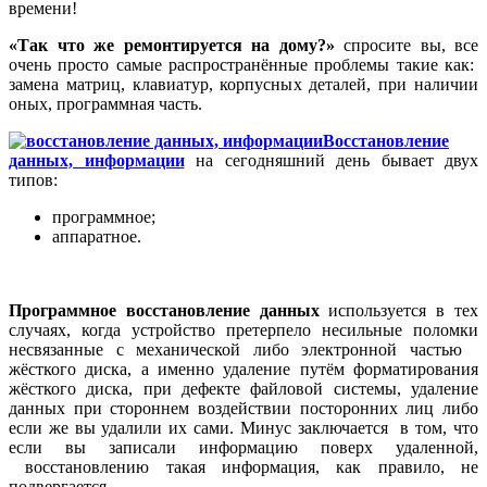
времени!
«Так что же ремонтируется на дому?»
спросите вы, все
очень просто самые распространённые проблемы такие как:
замена матриц, клавиатур, корпусных деталей, при наличии
оных, программная часть.
Восстановление
данных, информации
на сегодняшний день бывает двух
типов:
программное;
аппаратное.
Программное восстановление данных
используется в тех
случаях, когда устройство претерпело несильные поломки
несвязанные с механической либо электронной частью
жёсткого диска, а именно удаление путём форматирования
жёсткого диска, при дефекте файловой системы, удаление
данных при стороннем воздействии посторонних лиц либо
если же вы удалили их сами. Минус заключается в том, что
если вы записали информацию поверх удаленной,
восстановлению такая информация, как правило, не
подвергается.