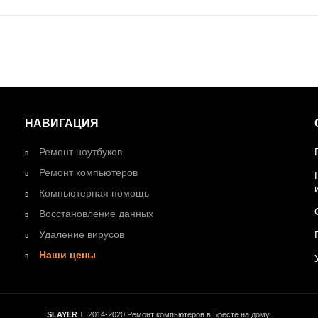
НАВИГАЦИЯ
Ремонт ноутбуков
Ремонт компьютеров
Компьютерная помощь
Восстановление данных
Удаление вирусов
Наши цены
SLAYER
2014-2020 Ремонт компьютеров в Бресте на дому.