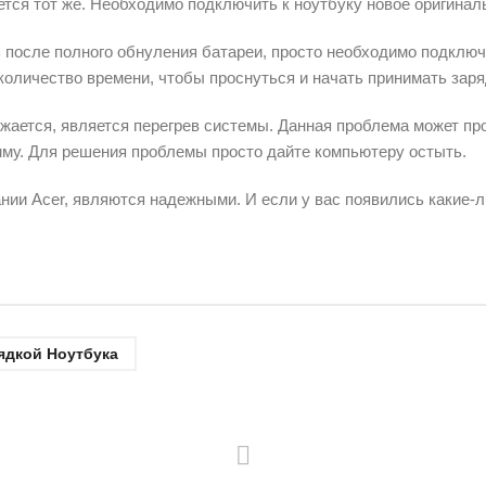
ется тот же. Необходимо подключить к ноутбуку новое оригинал
 после полного обнуления батареи, просто необходимо подключи
оличество времени, чтобы проснуться и начать принимать заря
жается, является перегрев системы. Данная проблема может про
мму. Для решения проблемы просто дайте компьютеру остыть.
пании Acer, являются надежными. И если у вас появились какие
ядкой Ноутбука