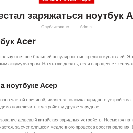
естал заряжаться ноутбук A
Опубликовано
Admin
бук Acer
 пользуются все большей популярностью среди покупателей. Эт
ым аккумулятором. Но что же делать, если в процессе эксплуа
а ноутбуке Асер
очно частой причиной, является поломка зарядного устройства.
димо подключить к устройству другое зарядное.
ьзование дешевый китайских зарядных устройств. Несмотря на т
чается, за счет слишком медленного процесса восстановления. 