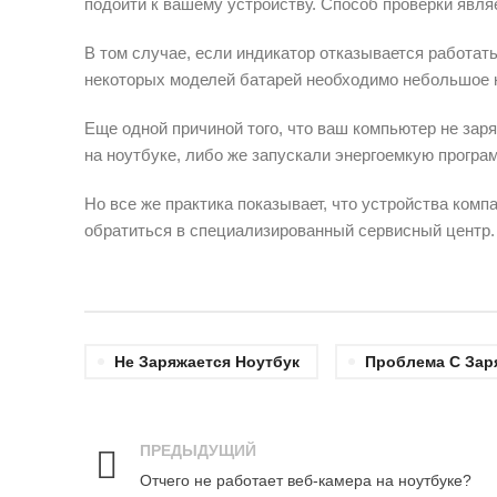
подойти к вашему устройству. Способ проверки явля
В том случае, если индикатор отказывается работать
некоторых моделей батарей необходимо небольшое к
Еще одной причиной того, что ваш компьютер не заря
на ноутбуке, либо же запускали энергоемкую програ
Но все же практика показывает, что устройства ком
обратиться в специализированный сервисный центр.
Не Заряжается Ноутбук
Проблема С Зар
ПРЕДЫДУЩИЙ
Отчего не работает веб-камера на ноутбуке?