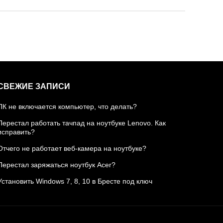
СВЕЖИЕ ЗАПИСИ
ПК не включается компьютер, что делать?
Перестал работать тачпад на ноутбуке Lenovo. Как
исправить?
Отчего не работает веб-камера на ноутбуке?
Перестал заряжаться ноутбук Acer?
Установить Windows 7, 8, 10 в Бресте под ключ