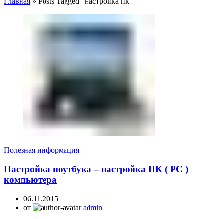
Главная
»
Posts Tagged "настройка пк"
Полезная информация
Настройка ноутбука – настройка ПК ( PC )
компьютера
06.11.2015
от
admin