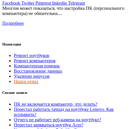
Facebook
Twitter
Pinterest
linkedin
Telegram
Многим может показаться, что настройка ПК (персонального
компьютера) не обязательна....
Подробнее
Навигация
Ремонт ноутбуков
Ремонт компьютеров
Компьютерная помощь
Восстановление данных
Удаление вирусов
Наши цены
Свежие записи
ПК не включается компьютер, что делать?
Перестал работать тачпад на ноутбуке Lenovo. Как
исправить?
Отчего не работает веб-камера на ноутбуке?
Перестал заряжаться ноутбук Acer?